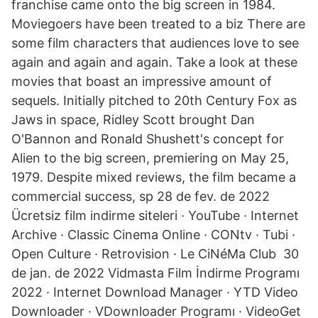
franchise came onto the big screen in 1984.
Moviegoers have been treated to a biz There are
some film characters that audiences love to see
again and again and again. Take a look at these
movies that boast an impressive amount of
sequels. Initially pitched to 20th Century Fox as
Jaws in space, Ridley Scott brought Dan
O'Bannon and Ronald Shushett's concept for
Alien to the big screen, premiering on May 25,
1979. Despite mixed reviews, the film became a
commercial success, sp 28 de fev. de 2022
Ücretsiz film indirme siteleri · YouTube · Internet
Archive · Classic Cinema Online · CONtv · Tubi ·
Open Culture · Retrovision · Le CiNéMa Club 30
de jan. de 2022 Vidmasta Film İndirme Programı
2022 · Internet Download Manager · YTD Video
Downloader · VDownloader Programı · VideoGet