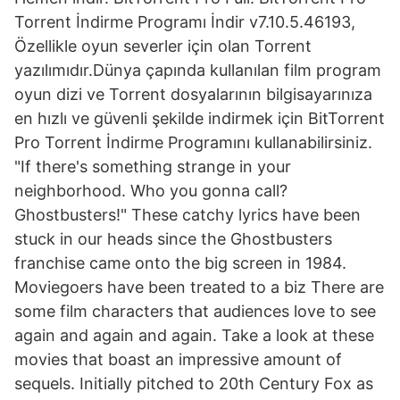
Torrent İndirme Programı İndir v7.10.5.46193,
Özellikle oyun severler için olan Torrent
yazılımıdır.Dünya çapında kullanılan film program
oyun dizi ve Torrent dosyalarının bilgisayarınıza
en hızlı ve güvenli şekilde indirmek için BitTorrent
Pro Torrent İndirme Programını kullanabilirsiniz.
"If there's something strange in your
neighborhood. Who you gonna call?
Ghostbusters!" These catchy lyrics have been
stuck in our heads since the Ghostbusters
franchise came onto the big screen in 1984.
Moviegoers have been treated to a biz There are
some film characters that audiences love to see
again and again and again. Take a look at these
movies that boast an impressive amount of
sequels. Initially pitched to 20th Century Fox as