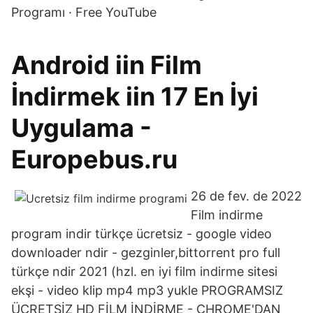
Programı · Free YouTube
Android iin Film
İndirmek iin 17 En İyi
Uygulama -
Europebus.ru
26 de fev. de 2022
Film indirme
program indir türkçe ücretsiz - google video
downloader ndir - gezginler,bittorrent pro full
türkçe ndir 2021 (hzl. en iyi film indirme sitesi
ekşi - video klip mp4 mp3 yukle PROGRAMSIZ
ÜCRETSİZ HD FİLM İNDİRME - CHROME'DAN