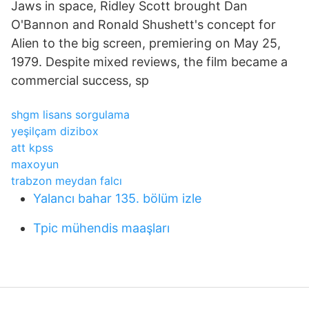
Jaws in space, Ridley Scott brought Dan
O'Bannon and Ronald Shushett's concept for
Alien to the big screen, premiering on May 25,
1979. Despite mixed reviews, the film became a
commercial success, sp
shgm lisans sorgulama
yeşilçam dizibox
att kpss
maxoyun
trabzon meydan falcı
Yalancı bahar 135. bölüm izle
Tpic mühendis maaşları