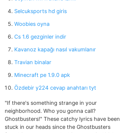
Selcuksports hd giris
Woobies oyna
Cs 1.6 gezginler indir
Kavanoz kapağı nasıl vakumlanır
Travian binalar
Minecraft pe 1.9.0 apk
Özdebir y224 cevap anahtarı tyt
"If there's something strange in your
neighborhood. Who you gonna call?
Ghostbusters!" These catchy lyrics have been
stuck in our heads since the Ghostbusters