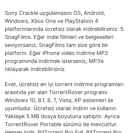
Sony Crackle uygulamasını OS, Android,
Windows, Xbox One ve PlayStation 4
platformlarında ücretsiz olarak indirebilirsiniz. 5.
SnagFilms. Eğer indie filmleri ve belgeselleri
seviyorsanız, SnagFilms tam size göre bir
platform. Eğer iPhone video indirme MP3
programında indirmek isterseniz, MP3’e
tıklayarak indirebilirsiniz.
Evet, ücretsiz en iyi torrent indirme programları
arasında yer alan TorrentRover programı
Windows 10, 8.1, 8, 7, Vista, XP sistemleri ile
uyumludur. Ücretsiz olarak indirin ve kullanın.
Yaklaşık 5 MB dosya boyutuna sahiptir. Ayrıca
TorrentRover Portable sürümü de mevcuttur.
Hemen indir. BitTorrent Pro Full. BitTorrent Pro