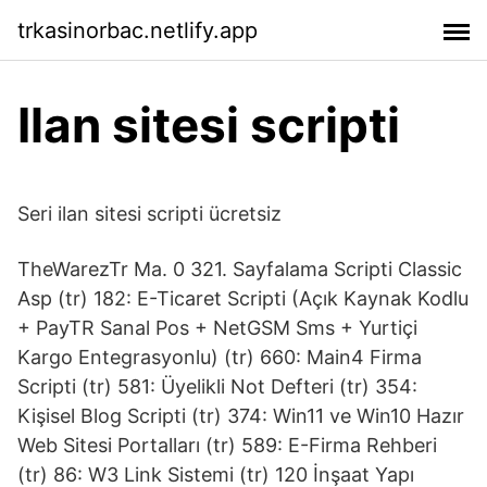
trkasinorbac.netlify.app
Ilan sitesi scripti
Seri ilan sitesi scripti ücretsiz
TheWarezTr Ma. 0 321. Sayfalama Scripti Classic
Asp (tr) 182: E-Ticaret Scripti (Açık Kaynak Kodlu
+ PayTR Sanal Pos + NetGSM Sms + Yurtiçi
Kargo Entegrasyonlu) (tr) 660: Main4 Firma
Scripti (tr) 581: Üyelikli Not Defteri (tr) 354:
Kişisel Blog Scripti (tr) 374: Win11 ve Win10 Hazır
Web Sitesi Portalları (tr) 589: E-Firma Rehberi
(tr) 86: W3 Link Sistemi (tr) 120 İnşaat Yapı