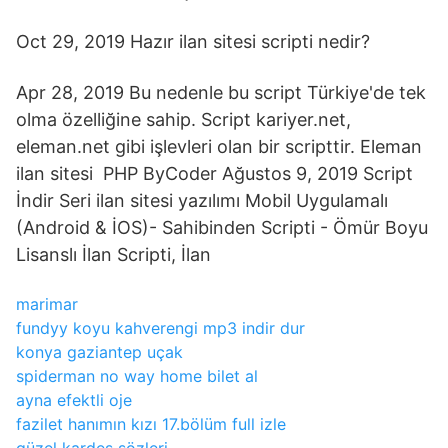
Oct 29, 2019 Hazır ilan sitesi scripti nedir?
Apr 28, 2019 Bu nedenle bu script Türkiye'de tek
olma özelliğine sahip. Script kariyer.net,
eleman.net gibi işlevleri olan bir scripttir. Eleman
ilan sitesi PHP ByCoder Ağustos 9, 2019 Script
İndir Seri ilan sitesi yazılımı Mobil Uygulamalı
(Android & İOS)- Sahibinden Scripti - Ömür Boyu
Lisanslı İlan Scripti, İlan
marimar
fundyy koyu kahverengi mp3 indir dur
konya gaziantep uçak
spiderman no way home bilet al
ayna efektli oje
fazilet hanımın kızı 17.bölüm full izle