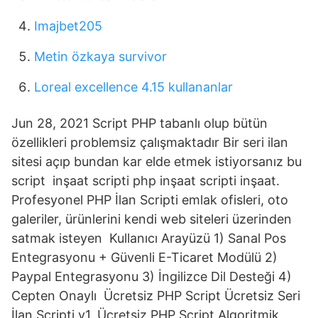
Imajbet205
Metin özkaya survivor
Loreal excellence 4.15 kullananlar
Jun 28, 2021 Script PHP tabanlı olup bütün
özellikleri problemsiz çalışmaktadır Bir seri ilan
sitesi açıp bundan kar elde etmek istiyorsanız bu
script inşaat scripti php inşaat scripti inşaat.
Profesyonel PHP İlan Scripti emlak ofisleri, oto
galeriler, ürünlerini kendi web siteleri üzerinden
satmak isteyen Kullanıcı Arayüzü 1) Sanal Pos
Entegrasyonu + Güvenli E-Ticaret Modülü 2)
Paypal Entegrasyonu 3) İngilizce Dil Desteği 4)
Cepten Onaylı Ücretsiz PHP Script Ücretsiz Seri
İlan Scripti v1. Ücretsiz PHP Script Algoritmik