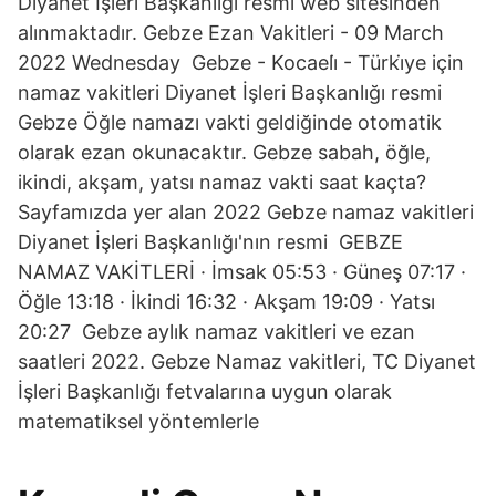
Diyanet İşleri Başkanlığı resmi web sitesinden
alınmaktadır. Gebze Ezan Vakitleri - 09 March
2022 Wednesday Gebze - Kocaeli̇ - Türki̇ye için
namaz vakitleri Diyanet İşleri Başkanlığı resmi
Gebze Öğle namazı vakti geldiğinde otomatik
olarak ezan okunacaktır. Gebze sabah, öğle,
ikindi, akşam, yatsı namaz vakti saat kaçta?
Sayfamızda yer alan 2022 Gebze namaz vakitleri
Diyanet İşleri Başkanlığı'nın resmi GEBZE
NAMAZ VAKİTLERİ · İmsak 05:53 · Güneş 07:17 ·
Öğle 13:18 · İkindi 16:32 · Akşam 19:09 · Yatsı
20:27 Gebze aylık namaz vakitleri ve ezan
saatleri 2022. Gebze Namaz vakitleri, TC Diyanet
İşleri Başkanlığı fetvalarına uygun olarak
matematiksel yöntemlerle