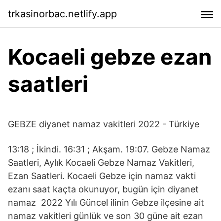
trkasinorbac.netlify.app
Kocaeli gebze ezan
saatleri
GEBZE diyanet namaz vakitleri 2022 - Türkiye
13:18 ; İkindi. 16:31 ; Akşam. 19:07. Gebze Namaz
Saatleri, Aylık Kocaeli Gebze Namaz Vakitleri,
Ezan Saatleri. Kocaeli Gebze için namaz vakti
ezanı saat kaçta okunuyor, bugün için diyanet
namaz 2022 Yılı Güncel ilinin Gebze ilçesine ait
namaz vakitleri günlük ve son 30 güne ait ezan