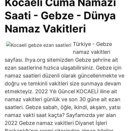
Kocaeli Cuma Namazı
Saati - Gebze - Dünya
Namaz Vakitleri
Türkiye - Gebze
namaz vakitleri
sayfası. Ihya.org sitemizden Gebze şehrine ait
ezan saatlerine hızlıca ulaşabilirsiniz. Gebze için
namaz saatleri düzenli olarak güncellenmekte ve
doğru ve temkinli vakitleri size sunmaya devam
etmekteyiz. 2022 Yılı Güncel KOCAELİ iline ait
namaz vakitleri günlük ve son 30 güne ait ezan
saatleri. Gebze sabah, öğle, ikindi, akşam, yatsı
namaz vakti saat kaçta? Sayfamızda yer alan
2022 Gebze namaz vakitleri Diyanet İşleri
Başkanlığı'nın resmi sitesinden alınan bilgiler