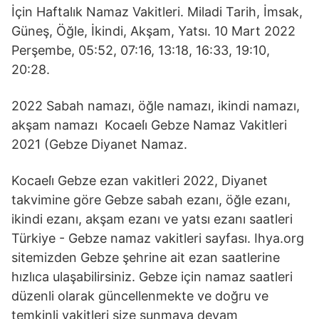
İçin Haftalık Namaz Vakitleri. Miladi Tarih, İmsak,
Güneş, Öğle, İkindi, Akşam, Yatsı. 10 Mart 2022
Perşembe, 05:52, 07:16, 13:18, 16:33, 19:10,
20:28.
2022 Sabah namazı, öğle namazı, ikindi namazı,
akşam namazı Kocaeli̇ Gebze Namaz Vakitleri
2021 (Gebze Diyanet Namaz.
Kocaeli̇ Gebze ezan vakitleri 2022, Diyanet
takvimine göre Gebze sabah ezanı, öğle ezanı,
ikindi ezanı, akşam ezanı ve yatsı ezanı saatleri
Türkiye - Gebze namaz vakitleri sayfası. Ihya.org
sitemizden Gebze şehrine ait ezan saatlerine
hızlıca ulaşabilirsiniz. Gebze için namaz saatleri
düzenli olarak güncellenmekte ve doğru ve
temkinli vakitleri size sunmaya devam