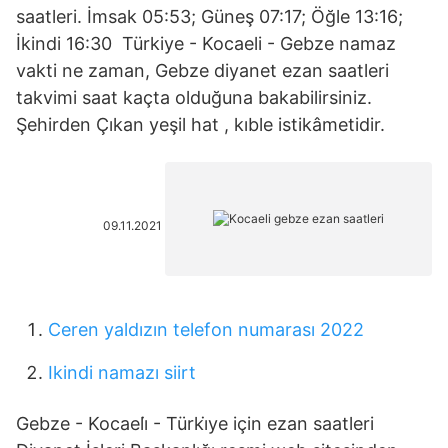
saatleri. İmsak 05:53; Güneş 07:17; Öğle 13:16;
İkindi 16:30 Türkiye - Kocaeli - Gebze namaz
vakti ne zaman, Gebze diyanet ezan saatleri
takvimi saat kaçta olduğuna bakabilirsiniz.
Şehirden Çıkan yeşil hat , kıble istikâmetidir.
09.11.2021
Ceren yaldızın telefon numarası 2022
Ikindi namazı siirt
Gebze - Kocaeli̇ - Türki̇ye için ezan saatleri