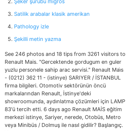
Şeker şurubu migros
Satilik arabalar klasik amerikan
Pathology izle
Şekilli metin yazma
See 246 photos and 18 tips from 3261 visitors to
Renault Mais. "Gercektende gordugum en guler
yuzlu personele sahip arac servisi." Renault Mai̇s
- (0212) 362 11 - (istinye) SARIYER / İSTANBUL
firma bilgileri. Otomotiv sektörünün öncü
markalarından Renault, İstinye'deki
showroomunda, aydınlatma çözümleri için LAMP
83'ü tercih etti. 6 days ago Renault MAİS eğitim
merkezi istinye, Sariyer, nerede, Otobüs, Metro
veya Minibüs / Dolmuş ile nasıl gidilir? Başlangıç.