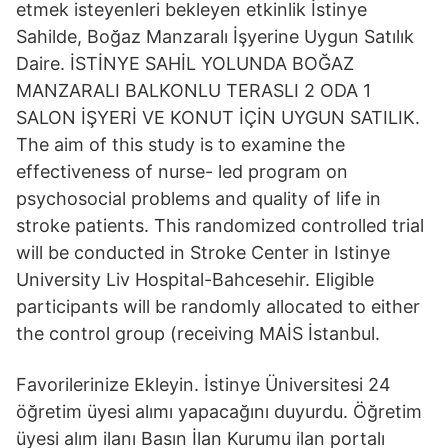
etmek isteyenleri bekleyen etkinlik İstinye
Sahilde, Boğaz Manzaralı İşyerine Uygun Satılık
Daire. İSTİNYE SAHİL YOLUNDA BOĞAZ
MANZARALI BALKONLU TERASLI 2 ODA 1
SALON İŞYERİ VE KONUT İÇİN UYGUN SATILIK.
The aim of this study is to examine the
effectiveness of nurse- led program on
psychosocial problems and quality of life in
stroke patients. This randomized controlled trial
will be conducted in Stroke Center in Istinye
University Liv Hospital-Bahcesehir. Eligible
participants will be randomly allocated to either
the control group (receiving MAİS İstanbul.
Favorilerinize Ekleyin. İstinye Üniversitesi 24
öğretim üyesi alımı yapacağını duyurdu. Öğretim
üyesi alım ilanı Basın İlan Kurumu ilan portalı