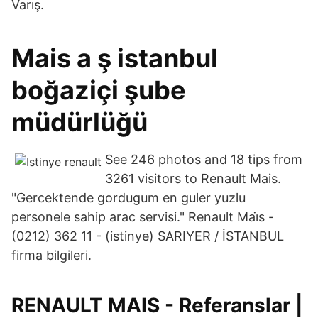
Varış.
Mais a ş istanbul
boğaziçi şube
müdürlüğü
See 246 photos and 18 tips from
3261 visitors to Renault Mais.
"Gercektende gordugum en guler yuzlu
personele sahip arac servisi." Renault Mai̇s -
(0212) 362 11 - (istinye) SARIYER / İSTANBUL
firma bilgileri.
RENAULT MAIS - Referanslar |