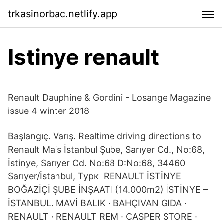
trkasinorbac.netlify.app
Istinye renault
Renault Dauphine & Gordini - Losange Magazine
issue 4 winter 2018
Başlangıç. Varış. Realtime driving directions to
Renault Mais İstanbul Şube, Sarıyer Cd., No:68,
İstinye, Sarıyer Cd. No:68 D:No:68, 34460
Sarıyer/İstanbul, Турк RENAULT İSTİNYE
BOĞAZİÇİ ŞUBE İNŞAATI (14.000m2) İSTİNYE –
İSTANBUL. MAVİ BALIK · BAHÇIVAN GIDA ·
RENAULT · RENAULT REM · CASPER STORE ·