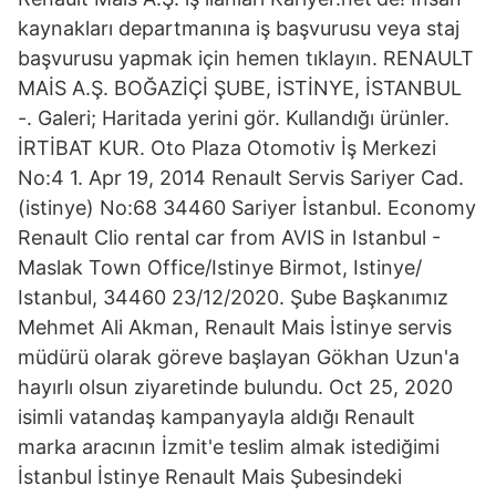
kaynakları departmanına iş başvurusu veya staj
başvurusu yapmak için hemen tıklayın. RENAULT
MAİS A.Ş. BOĞAZİÇİ ŞUBE, İSTİNYE, İSTANBUL
-. Galeri; Haritada yerini gör. Kullandığı ürünler.
İRTİBAT KUR. Oto Plaza Otomotiv İş Merkezi
No:4 1. Apr 19, 2014 Renault Servis Sariyer Cad.
(istinye) No:68 34460 Sariyer İstanbul. Economy
Renault Clio rental car from AVIS in Istanbul -
Maslak Town Office/Istinye Birmot, Istinye/
Istanbul, 34460 23/12/2020. Şube Başkanımız
Mehmet Ali Akman, Renault Mais İstinye servis
müdürü olarak göreve başlayan Gökhan Uzun'a
hayırlı olsun ziyaretinde bulundu. Oct 25, 2020
isimli vatandaş kampanyayla aldığı Renault
marka aracının İzmit'e teslim almak istediğimi
İstanbul İstinye Renault Mais Şubesindeki