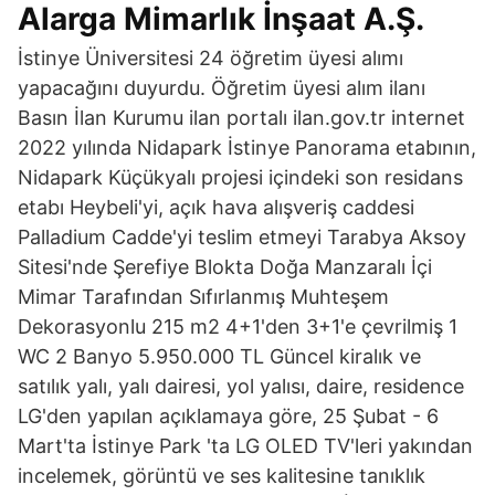
Alarga Mimarlık İnşaat A.Ş.
İstinye Üniversitesi 24 öğretim üyesi alımı
yapacağını duyurdu. Öğretim üyesi alım ilanı
Basın İlan Kurumu ilan portalı ilan.gov.tr internet
2022 yılında Nidapark İstinye Panorama etabının,
Nidapark Küçükyalı projesi içindeki son residans
etabı Heybeli'yi, açık hava alışveriş caddesi
Palladium Cadde'yi teslim etmeyi Tarabya Aksoy
Sitesi'nde Şerefiye Blokta Doğa Manzaralı İçi
Mimar Tarafından Sıfırlanmış Muhteşem
Dekorasyonlu 215 m2 4+1'den 3+1'e çevrilmiş 1
WC 2 Banyo 5.950.000 TL Güncel kiralık ve
satılık yalı, yalı dairesi, yol yalısı, daire, residence
LG'den yapılan açıklamaya göre, 25 Şubat - 6
Mart'ta İstinye Park 'ta LG OLED TV'leri yakından
incelemek, görüntü ve ses kalitesine tanıklık