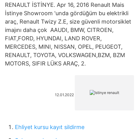
RENAULT İSTİNYE. Apr 16, 2016 Renault Mais
İstinye Showroom 'unda gördüğüm bu elektrikli
araç, Renault Twizy Z.E, size güvenli motorsiklet
imajını daha çok AAUDI, BMW, CITROEN,
FIAT,FORD, HYUNDAI, LAND ROVER,
MERCEDES, MINI, NISSAN, OPEL, PEUGEOT,
RENAULT, TOYOTA, VOLKSWAGEN,BZM, BZM
MOTORS, SIFIR LÜKS ARAÇ, 2.
12.01.2022
Ehliyet kursu kayıt sildirme