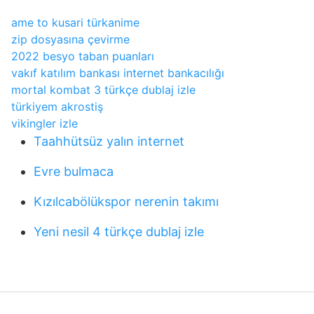
ame to kusari türkanime
zip dosyasına çevirme
2022 besyo taban puanları
vakıf katılım bankası internet bankacılığı
mortal kombat 3 türkçe dublaj izle
türkiyem akrostiş
vikingler izle
Taahhütsüz yalın internet
Evre bulmaca
Kızılcabölükspor nerenin takımı
Yeni nesil 4 türkçe dublaj izle